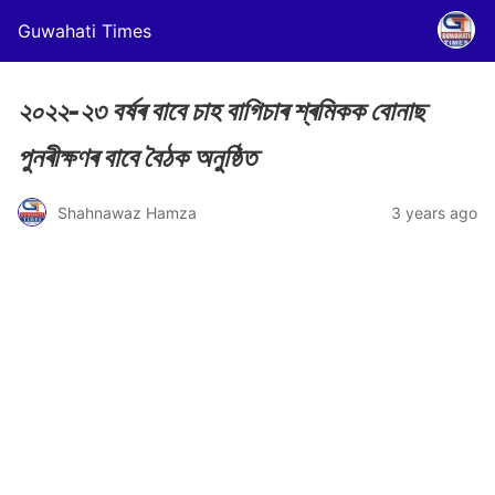
Guwahati Times
২০২২-২৩ বৰ্ষৰ বাবে চাহ বাগিচাৰ শ্ৰমিকক বোনাছ
পুনৰীক্ষণৰ বাবে বৈঠক অনুষ্ঠিত
Shahnawaz Hamza
3 years ago