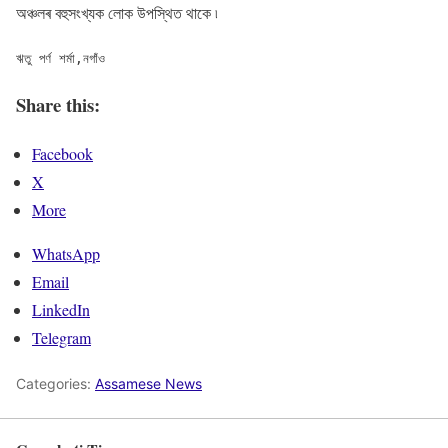
অঞ্চলৰ বহুসংখ্যক লোক উপস্থিত থাকে ৷
ঋতু পৰ্ণ শৰ্মা,নগাঁও
Share this:
Facebook
X
More
WhatsApp
Email
LinkedIn
Telegram
Categories:
Assamese News