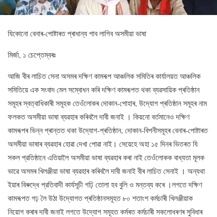
যিকোনো বেনাৰ-পোষ্টাৰত প্ৰাধান্য পাব লাগিব অসমীয়া ভাষা
মিৰ্জা, ১ চেপ্তেম্বৰঃ
আজি বীৰ লাচিত সেনা অসমৰ দক্ষিণ কামৰূপ আঞ্চলিক সমিতিৰ কাৰ্যালয়ত আঞ্চলিক
সমিতিয়ে এক সংবাদ মেল সম্বোধন কৰি দক্ষিণ কামৰূপত থকা ব্যৱসায়িক প্ৰতিষ্ঠান
সমূহৰ স্বত্বাধিকাৰী সমূহক তেওঁলোকৰ দোকান-পোহাৰ, উদ্যোগ প্ৰতিষ্ঠান সমূহৰ নাম
ফলকত অসমীয়া ভাষা ব্যৱহাৰ কৰিবলৈ দাবী জনাই । কিয়নো বৰ্তমানেও দক্ষিণ
কামৰূপৰ ভিন্ন প্ৰান্তত থকা উদ্যোগ-প্ৰতিষ্ঠান, দোকান-বিপনীসমূহৰ বেনাৰ-পোষ্টাৰত
অসমীয়া ভাষাৰ ব্যৱহাৰ হোৱা দেখা পোৱা নাই। সেয়েহে অহা ১৫ দিনৰ ভিতৰত যি
সকল প্রতিষ্ঠানে এতিয়ালৈ অসমীয়া ভাষা ব্যৱহাৰ কৰা নাই তেওঁলোকক বাধ্যতা মূলক
ভাৱে অসমৰ খিলঞ্জীয়া ভাষা ব্যৱহাৰ কৰিবলৈ দাবী জনাই বীৰ লাচিত সেনাই । অন্যথা
ইয়াৰ বিৰুদ্ধে প্রতিবাদী কাৰ্যসূচী গঢ়ি তোলা হব বুলি ও মন্তব্য কৰে ।লগতে দক্ষিণ
কামৰূপত গঢ় লৈ উঠা উদ্যোগত প্ৰতিষ্ঠানসমূহত ৮০ শতাংশ কৰ্মচাৰী খিলঞ্জীয়াক
নিয়োগ কৰাৰ দাবী জনাই লগতে উদ্যোগ সমূহত কৰ্মৰত কৰ্মচাৰী সকলোধৰণৰ সুবিধাৰ