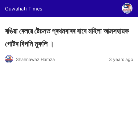
Guwahati Times
ৰঙিয়া ৰেলৱে ষ্টেচনত প্ৰথমবাৰৰ বাবে মহিলা আত্মসহায়ক
গোটৰ বিপনি মুকলি ।
Shahnawaz Hamza
3 years ago