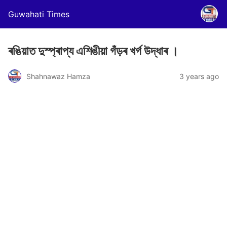
Guwahati Times
ৰঙিয়াত দুস্প্ৰাপ্য এশিঙীয়া গঁড়ৰ খৰ্গ উদ্ধাৰ ।
Shahnawaz Hamza
3 years ago