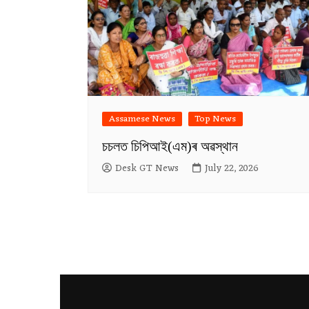
Assamese News
Top News
চচলত চিপিআই(এম)ৰ অৱস্থান
Desk GT News
July 22, 2026