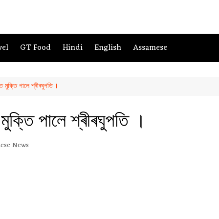
vel
GT Food
Hindi
English
Assamese
মুক্তি পালে শ্ৰীৰঘুপতি ।
ুক্তি পালে শ্ৰীৰঘুপতি ।
ese News