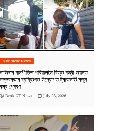
Assamese News
নাজিৰাৰ বানপীড়িত পৰিয়াললৈ বিত্ত মন্ত্ৰী জয়ন্ত
মল্লবৰুৱাৰ ব্যক্তিগত উদ্যোগত ট্ৰাকভৰ্তি নতুন
বস্ত্ৰ প্ৰেৰণ
Desk GT News
July 28, 2026