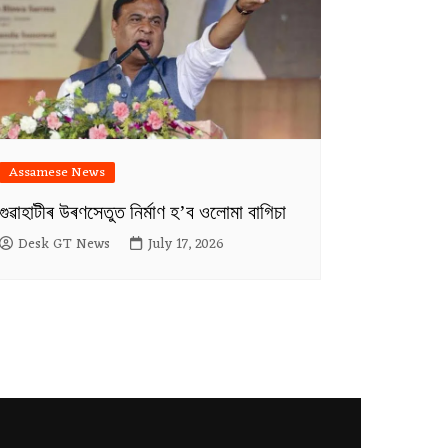
Assamese News
গুৱাহাটীৰ উৰণসেতুত নিৰ্মাণ হ’ব ওলোমা বাগিচা
Desk GT News
July 17, 2026