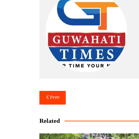
Post
Prev
navigation
Related