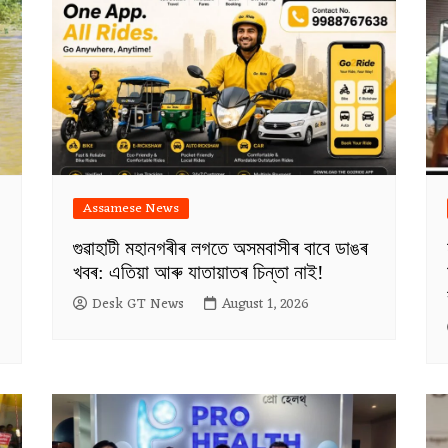
Assamese News
গুৱাহাটী মহানগৰীৰ লগতে অসমবাসীৰ বাবে ডাঙৰ
খবৰ: এতিয়া আৰু যাতায়াতৰ চিন্তা নাই!
Desk GT News
August 1, 2026