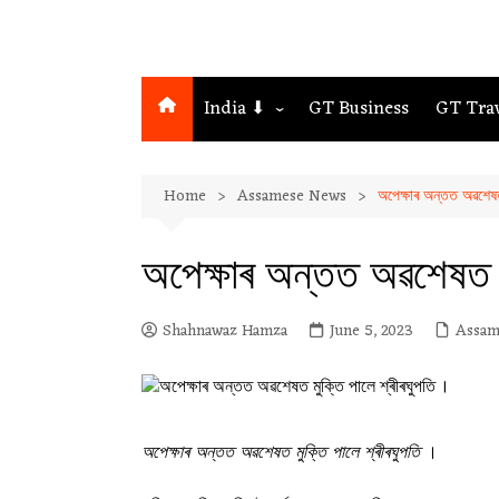
India ⬇
GT Business
GT Tra
Northeast
Home
Assamese News
অপেক্ষাৰ অন্তত অৱশেষত 
Assam
Guwahati
অপেক্ষাৰ অন্তত অৱশেষত ম
Shahnawaz Hamza
June 5, 2023
Assam
অপেক্ষাৰ অন্তত অৱশেষত মুক্তি পালে শ্ৰীৰঘুপতি
।