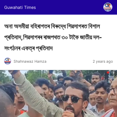
Guwahati Times
অনা অসমীয়া বহিৰাগতৰ বিৰুদ্ধে শিৱসাগৰত বিশাল
প্ৰতিবাদ,শিৱসাগৰৰ ৰাজপথত ৩০ টাকৈ জাতীয় দল-
সংগঠনৰ একত্ৰ প্ৰতিবাদ
Shahnawaz Hamza
2 years ago