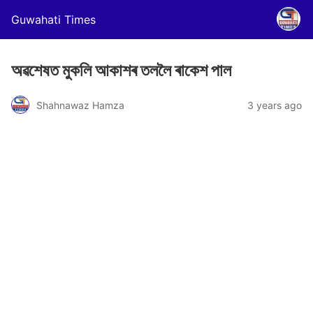
Guwahati Times
অৱশেষত মুকলি আকাশৰ তললৈ ৰাকেশ পাল
Shahnawaz Hamza
3 years ago