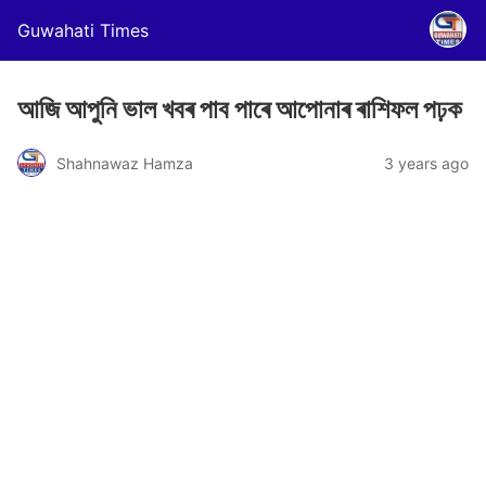
Guwahati Times
আজি আপুনি ভাল খবৰ পাব পাৰে আপোনাৰ ৰাশিফল পঢ়ক
Shahnawaz Hamza
3 years ago