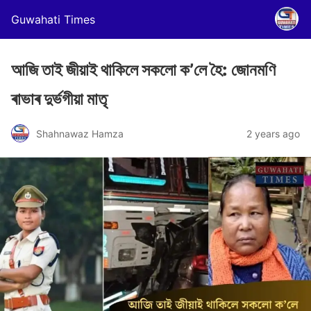
Guwahati Times
আজি তাই জীয়াই থাকিলে সকলো ক’লে হৈ: জোনমণি
ৰাভাৰ দুৰ্ভগীয়া মাতৃ
Shahnawaz Hamza
2 years ago