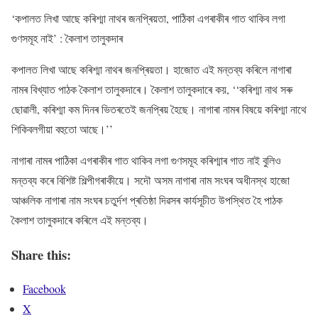
‘কপালত লিখা আছে কৰিশ্মা নাথৰ জনপ্ৰিয়তা, পাঠিকা এগৰাকীৰ গাত থাকিব লগা
গুণসমূহ নাই’ : কৈলাশ তালুকদাৰ
কপালত লিখা আছে কৰিশ্মা নাথৰ জনপ্ৰিয়তা। হাজোত এই মন্তব্য কৰিলে নাগাৰা
নামৰ বিখ্যাত পাঠক কৈলাশ তালুকদাৰে। কৈলাশ তালুকদাৰে কয়, ‘‘কৰিশ্মা নাথ সৰু
ছোৱালী, কৰিশ্মা কম দিনৰ ভিতৰতেই জনপ্ৰিয় হৈছে। নাগাৰা নামৰ বিষয়ে কৰিশ্মা নাথে
শিকিবলগীয়া বহুতো আছে।’’
নাগাৰা নামৰ পাঠিকা এগৰাকীৰ গাত থাকিব লগা গুণসমূহ কৰিশ্মাৰ গাত নাই বুলিও
মন্তব্য কৰে বিশিষ্ট শিল্পীগৰাকীয়ে। সদৌ অসম নাগাৰা নাম সংঘৰ অধীনস্থ হাজো
আঞ্চলিক নাগাৰা নাম সংঘৰ চতুৰ্দশ প্ৰতিষ্ঠা দিৱসৰ কাৰ্যসূচীত উপস্থিত হৈ পাঠক
কৈলাশ তালুকদাৰে কৰিলে এই মন্তব্য।
Share this:
Facebook
X