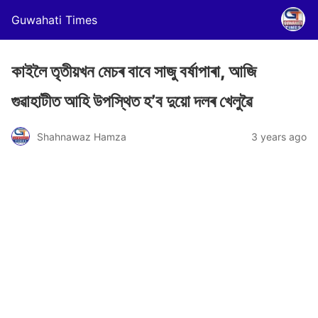
Guwahati Times
কাইলৈ তৃতীয়খন মেচৰ বাবে সাজু বৰ্ষাপাৰা, আজি
গুৱাহাটীত আহি উপস্থিত হ’ব দুয়ো দলৰ খেলুৱৈ
Shahnawaz Hamza
3 years ago