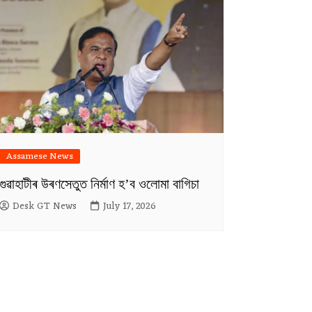
Assamese News
গুৱাহাটীৰ উৰণসেতুত নিৰ্মাণ হ’ব ওলোমা বাগিচা
Desk GT News
July 17, 2026