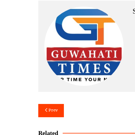
Post
Prev
navigation
Related