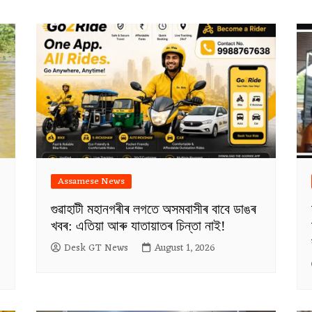
Assamese News
গুৱাহাটী মহানগৰীৰ লগতে অসমবাসীৰ বাবে ডাঙৰ
খবৰ: এতিয়া আৰু যাতায়াতৰ চিন্তা নাই!
Desk GT News
August 1, 2026