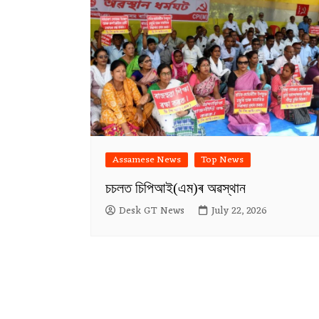
Assamese News
Top News
চচলত চিপিআই(এম)ৰ অৱস্থান
Desk GT News
July 22, 2026