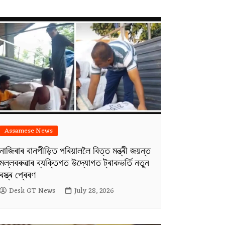
Assamese News
নাজিৰাৰ বানপীড়িত পৰিয়াললৈ বিত্ত মন্ত্ৰী জয়ন্ত
মল্লবৰুৱাৰ ব্যক্তিগত উদ্যোগত ট্ৰাকভৰ্তি নতুন
বস্ত্ৰ প্ৰেৰণ
Desk GT News
July 28, 2026