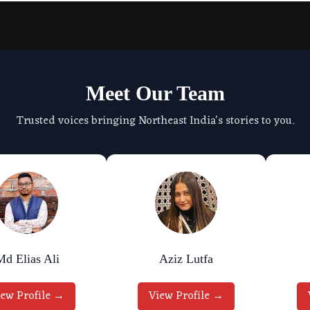
Meet Our Team
Trusted voices bringing Northeast India's stories to you.
Md Elias Ali
Aziz Lutfa
iew Profile →
View Profile →