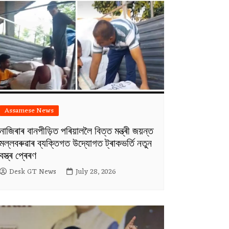
Assamese News
নাজিৰাৰ বানপীড়িত পৰিয়াললৈ বিত্ত মন্ত্ৰী জয়ন্ত
মল্লবৰুৱাৰ ব্যক্তিগত উদ্যোগত ট্ৰাকভৰ্তি নতুন
বস্ত্ৰ প্ৰেৰণ
Desk GT News
July 28, 2026