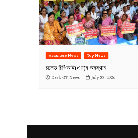
Assamese News
Top News
চচলত চিপিআই(এম)ৰ অৱস্থান
Desk GT News
July 22, 2026