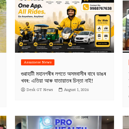
Assamese News
গুৱাহাটী মহানগৰীৰ লগতে অসমবাসীৰ বাবে ডাঙৰ
খবৰ: এতিয়া আৰু যাতায়াতৰ চিন্তা নাই!
Desk GT News
August 1, 2026