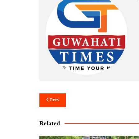
Post
Prev
navigation
Related