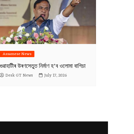
Assamese News
গুৱাহাটীৰ উৰণসেতুত নিৰ্মাণ হ’ব ওলোমা বাগিচা
Desk GT News
July 17, 2026