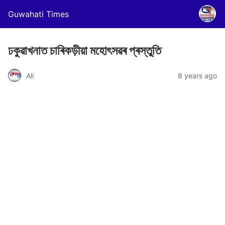
Guwahati Times
ঢকুৱাখনাত চাৰিকড়ীয়া মহোৎসৱৰ প্ৰস্তুতি
Ali
8 years ago