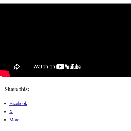
Share this:
Facebook
X
More