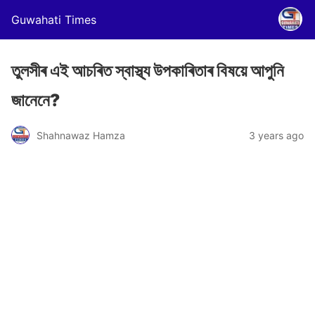
Guwahati Times
তুলসীৰ এই আচৰিত স্বাস্থ্য উপকাৰিতাৰ বিষয়ে আপুনি
জানেনে?
Shahnawaz Hamza
3 years ago