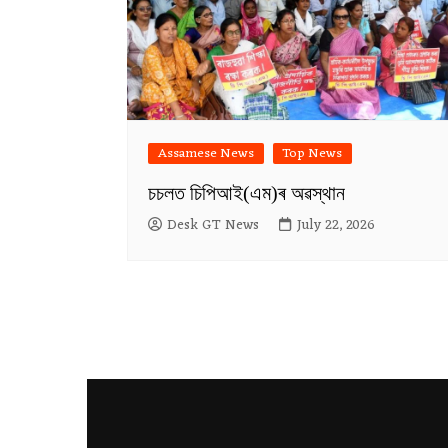
Assamese News
Top News
চচলত চিপিআই(এম)ৰ অৱস্থান
Desk GT News
July 22, 2026