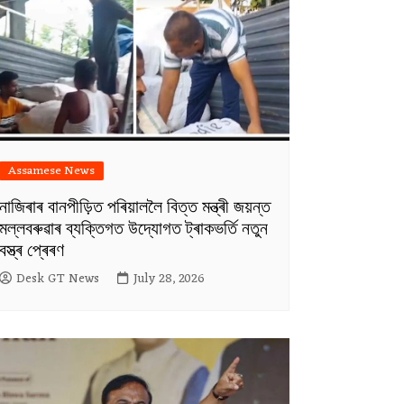
Assamese News
নাজিৰাৰ বানপীড়িত পৰিয়াললৈ বিত্ত মন্ত্ৰী জয়ন্ত
মল্লবৰুৱাৰ ব্যক্তিগত উদ্যোগত ট্ৰাকভৰ্তি নতুন
বস্ত্ৰ প্ৰেৰণ
Desk GT News
July 28, 2026