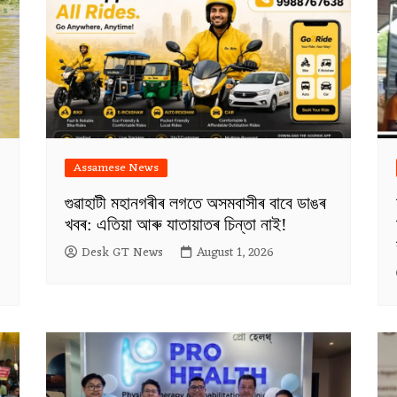
Assamese News
গুৱাহাটী মহানগৰীৰ লগতে অসমবাসীৰ বাবে ডাঙৰ
খবৰ: এতিয়া আৰু যাতায়াতৰ চিন্তা নাই!
Desk GT News
August 1, 2026