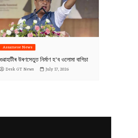
Assamese News
গুৱাহাটীৰ উৰণসেতুত নিৰ্মাণ হ’ব ওলোমা বাগিচা
Desk GT News
July 17, 2026