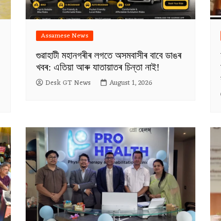
Assamese News
গুৱাহাটী মহানগৰীৰ লগতে অসমবাসীৰ বাবে ডাঙৰ
খবৰ: এতিয়া আৰু যাতায়াতৰ চিন্তা নাই!
Desk GT News
August 1, 2026