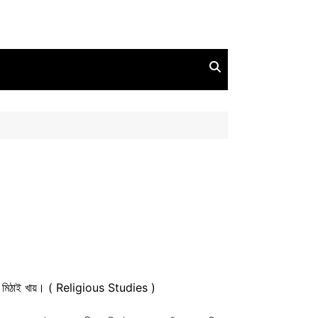
ভৰি মিঠাই খায়। ( Religious Studies )