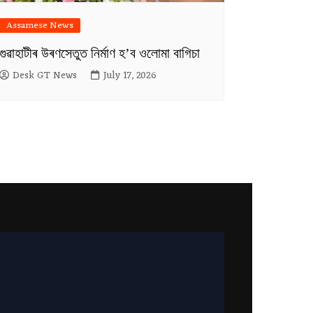
Assamese News
গুৱাহাটীৰ উৰণসেতুত নিৰ্মাণ হ’ব ওলোমা বাগিচা
Desk GT News
July 17, 2026