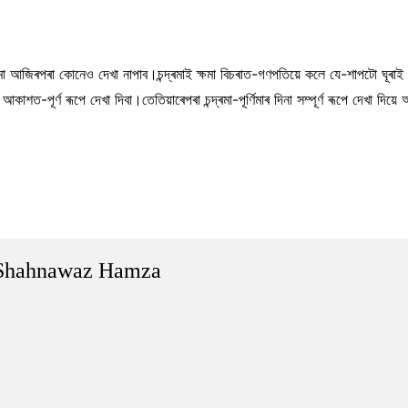
দ্ৰমা আজিৰপৰা কোনেও দেখা নাপাব।চন্দ্ৰমাই ক্ষমা বিচৰাত-গণপতিয়ে কলে যে-শাপটো ঘূৰাই
পূৰ্ণ ৰূপে দেখা দিবা।তেতিয়াৰেপৰা চন্দ্ৰমা-পূৰ্ণিমাৰ দিনা সম্পূৰ্ণ ৰূপে দেখা দিয়ে
Shahnawaz Hamza