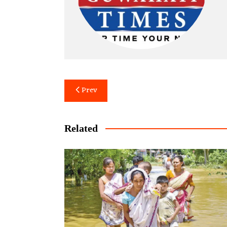
Post
Prev
navigation
Related