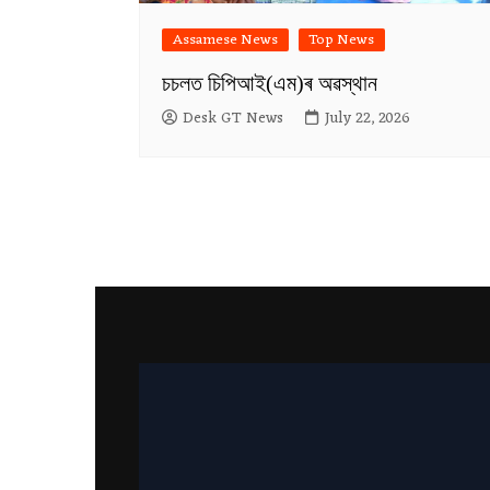
Assamese News
Top News
চচলত চিপিআই(এম)ৰ অৱস্থান
Desk GT News
July 22, 2026