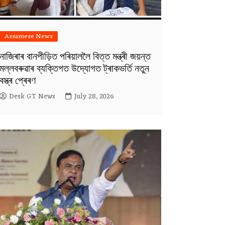
Assamese News
নাজিৰাৰ বানপীড়িত পৰিয়াললৈ বিত্ত মন্ত্ৰী জয়ন্ত
মল্লবৰুৱাৰ ব্যক্তিগত উদ্যোগত ট্ৰাকভৰ্তি নতুন
বস্ত্ৰ প্ৰেৰণ
Desk GT News
July 28, 2026