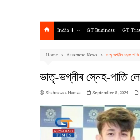
India ⬇
GT Business
GT Tra
Northeast
Home
Assamese News
ভাতৃ-ভগ্নীৰ স্নেহ-পাত
Assam
Guwahati
ভাতৃ-ভগ্নীৰ স্নেহ-পাতি 
Shahnawaz Hamza
September 5, 2024