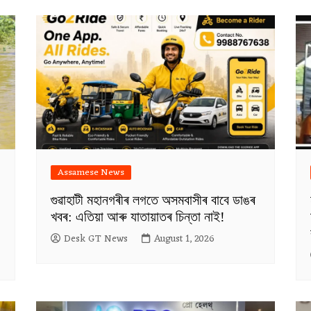
Assamese News
গুৱাহাটী মহানগৰীৰ লগতে অসমবাসীৰ বাবে ডাঙৰ
খবৰ: এতিয়া আৰু যাতায়াতৰ চিন্তা নাই!
Desk GT News
August 1, 2026