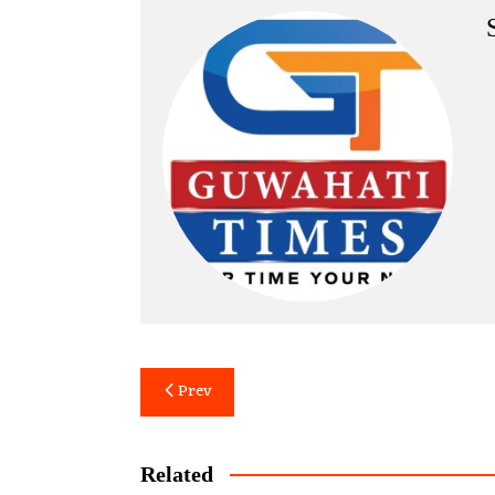
Post
Prev
navigation
Related