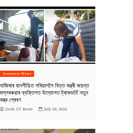
Assamese News
নাজিৰাৰ বানপীড়িত পৰিয়াললৈ বিত্ত মন্ত্ৰী জয়ন্ত
মল্লবৰুৱাৰ ব্যক্তিগত উদ্যোগত ট্ৰাকভৰ্তি নতুন
বস্ত্ৰ প্ৰেৰণ
Desk GT News
July 28, 2026