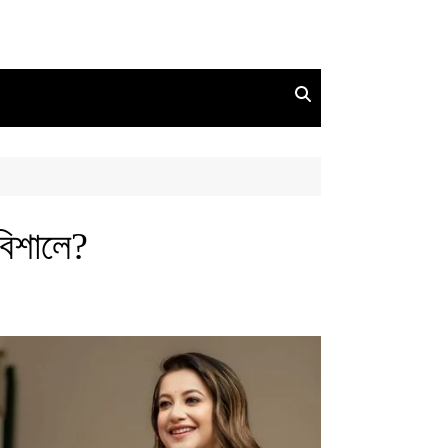
বিশালে?