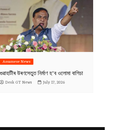
Assamese News
গুৱাহাটীৰ উৰণসেতুত নিৰ্মাণ হ’ব ওলোমা বাগিচা
Desk GT News
July 17, 2026