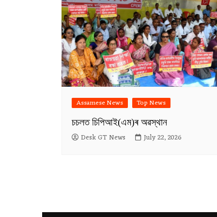
Assamese News
Top News
চচলত চিপিআই(এম)ৰ অৱস্থান
Desk GT News
July 22, 2026