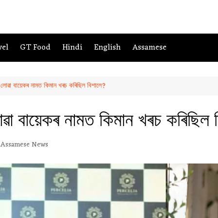
vel
GT Food
Hindi
English
Assamese
ি লোৱা বায়েকৰ নামত কিমান খৰচ কৰিছিল বিশালে?
লোৱা বায়েকৰ নামত কিমান খৰচ কৰিছিল 
Assamese News