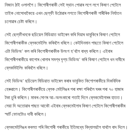
নিজান ঠাই ওলালগৈ। কিশোৰীগৰাকী সেই স্থান পোৱাৰ লগে লগে কিষাণ পেটেলে
তাইক নোসোধাকৈয়ে এখন ছেল্ফী উঠোৱাৰ লগতে কিশোৰীগৰাকী শাৰীৰিক নিৰ্যাতন
চলোৱাৰ চেষ্টা কৰিলে।
সেই ছেল্ফীখনকে ছচিয়েল মিডিয়াত ভাইৰেল কৰি দিয়াৰ ভাবুকিৰে কিষাণ পেটেলে
কিশোৰীগৰাকীক ব্লেকমেইলিং কৰিবলৈ ধৰিলে। কেইদিনমান পাছতে কিষাণ পেটেলে
এটা ভিডিঅ’ কল কৰি কিশোৰীগৰাকীক উলংগ হ’বলৈ বাধ্য কৰিলে। এইবাৰ
কিশোৰীগৰাকীয়ে কাপোৰ খোলাৰ সমগ্ৰ দৃশ্য ভিডিঅ’ কৰি কিষাণ পেটেলে ধন দাবীৰে
ব্লেকমিইলিং কৰিবলৈ ধৰিলে।
সেই ভিডিঅ’ ছচিয়েল মিডিয়াত ভাইৰেল কৰাৰ ভাবুকিত কিশোগৰাকীয়ে দিকবিদিক
হেৰুৱালে। কিশোৰীগৰাকীয়ে ব্লেক মেইলিঙৰ পৰা ৰক্ষা পৰিবলৈ ঘৰৰ পৰা ৭০ হাজাৰ
টকা চুৰি কৰিলে। মাকৰ সোণৰ আ–অলংকাৰো গতাই দিলে ব্লেকমেইলাৰৰ হাতত।
সেয়া দি অতোৱাৰ পাছত আকৌ এইবাৰ ব্লেকমেইলাৰ কিষাণ পেটেলে কিশোৰীগৰাকীৰ
স্মাৰ্ট ফোনটোও দাবী কৰিলে।
ব্লেকমেইলিঙৰ কবলত পৰি কিশোৰী গৰাকীয়ে ইতিমধ্যে বিদ্যালয়লৈ যাবলৈ বাদ দিলে।