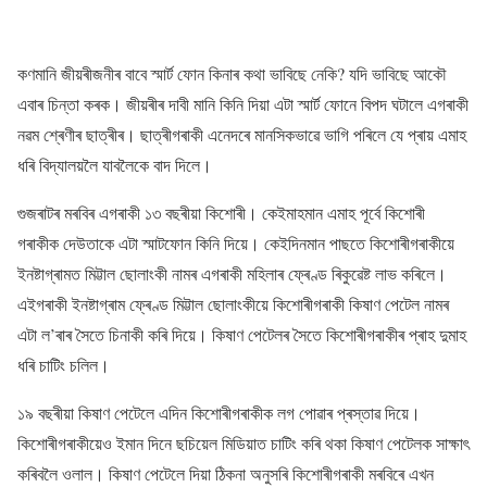
কণমানি জীয়ৰীজনীৰ বাবে স্মাৰ্ট ফোন কিনাৰ কথা ভাবিছে নেকি? যদি ভাবিছে আকৌ
এবাৰ চিন্তা কৰক। জীয়ৰীৰ দাবী মানি কিনি দিয়া এটা স্মাৰ্ট ফোনে বিপদ ঘটালে এগৰাকী
নৱম শ্ৰেণীৰ ছাত্ৰীৰ। ছাত্ৰীগৰাকী এনেদৰে মানসিকভাৱে ভাগি পৰিলে যে প্ৰায় এমাহ
ধৰি বিদ্যালয়লৈ যাবলৈকে বাদ দিলে।
গুজৰাটৰ মৰবিৰ এগৰাকী ১৩ বছৰীয়া কিশোৰী। কেইমাহমান এমাহ পূৰ্বে কিশোৰী
গৰাকীক দেউতাকে এটা স্মাটফোন কিনি দিয়ে। কেইদিনমান পাছতে কিশোৰীগৰাকীয়ে
ইনষ্টাগ্ৰামত মিট্টাল ছোলাংকী নামৰ এগৰাকী মহিলাৰ ফ্ৰেণ্ড ৰিকুৱেষ্ট লাভ কৰিলে।
এইগৰাকী ইনষ্টাগ্ৰাম ফ্ৰেণ্ড মিট্টাল ছোলাংকীয়ে কিশোৰীগৰাকী কিষাণ পেটেল নামৰ
এটা ল’ৰাৰ সৈতে চিনাকী কৰি দিয়ে। কিষাণ পেটেলৰ সৈতে কিশোৰীগৰাকীৰ প্ৰাহ দুমাহ
ধৰি চাটিং চলিল।
১৯ বছৰীয়া কিষাণ পেটেলে এদিন কিশোৰীগৰাকীক লগ পোৱাৰ প্ৰস্তাৱ দিয়ে।
কিশোৰীগৰাকীয়েও ইমান দিনে ছচিয়েল মিডিয়াত চাটিং কৰি থকা কিষাণ পেটেলক সাক্ষাৎ
কৰিবলৈ ওলাল। কিষাণ পেটেলে দিয়া ঠিকনা অনুসৰি কিশোৰীগৰাকী মৰবিৰে এখন