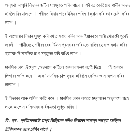
অন্যথা আপুনি লিভাৰৰ জটিল সমস্যাত পৰিব পাৰে । শৰীৰত কেতিয়াও পানীৰ অভাৱ
হ’বলৈ দিব নালাগে । শৰীৰত যিমান পাৰে টক্সিনৰ পৰিমাণ হ্ৰাস কৰি ৰখাৰ চেষ্টা কৰিব
লাগে ।
ই আপোনাৰ লিভাৰ সুস্থ কৰি ৰখাত সহায় কৰিব আৰু ইয়াৰবাবে পানী খোৱাটো খুবেই
জৰুৰী । পানীয়েহে শৰীৰৰ বেয়া টক্সিন প্ৰস্ৰাৱৰ জৰিয়তে বাহিৰ হোৱাত সহায় কৰিব ।
ইয়াৰোপৰি মানসিক চাপ সন্তুলন কৰি ৰাখিব লাগে ।
মানসিক চাপ ,উদ্বেগ ,অৱসাদে কাৰ্টিচল হৰমনৰ ক্ষৰণ বঢ়াই দিয়ে । এই হৰমনে
লিভাৰৰ ক্ষতি কৰে । আক’ মানসিক চাপ হ্ৰাস কৰিবলৈ কেতিয়াও মদ্যপান কৰিব
নালাগে ।
ই লিভাৰৰ আৰু অধিক ক্ষতি কৰে । মানসিক চাপৰ লগতে মদ্যপানৰ অভ্যাসে লাহে
লাহে আপোনাৰ লিভাৰৰ কাৰ্যক্ষমতা লুপ্ত কৰিব ।
বি : দ্ৰ : প্ৰতিবেদনটো তথ্য ভিত্তিক যদিও লিভাৰৰ সামান্য সমস্যা আহিলে
চিকিৎসকৰ ওচৰ চাপিব লাগে ।