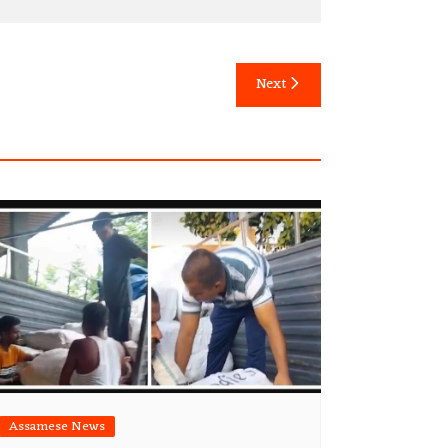
Next
Assamese News