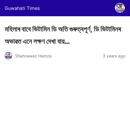
Guwahati Times
মহিলাৰ বাবে ভিটামিন ডি অতি গুৰুত্বপূৰ্ণ, ডি ভিটামিনৰ
অভাৱত এনে লক্ষণ দেখা যায়…
Shahnawaz Hamza
3 years ago