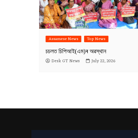
Assamese News
Top News
চচলত চিপিআই(এম)ৰ অৱস্থান
Desk GT News
July 22, 2026