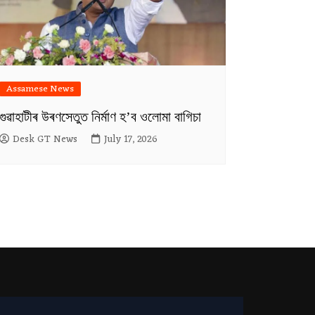
Assamese News
গুৱাহাটীৰ উৰণসেতুত নিৰ্মাণ হ’ব ওলোমা বাগিচা
Desk GT News
July 17, 2026