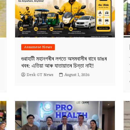
Assamese News
গুৱাহাটী মহানগৰীৰ লগতে অসমবাসীৰ বাবে ডাঙৰ
খবৰ: এতিয়া আৰু যাতায়াতৰ চিন্তা নাই!
Desk GT News
August 1, 2026