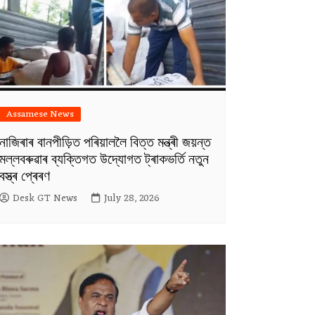
Assamese News
নাজিৰাৰ বানপীড়িত পৰিয়াললৈ বিত্ত মন্ত্ৰী জয়ন্ত
মল্লবৰুৱাৰ ব্যক্তিগত উদ্যোগত ট্ৰাকভৰ্তি নতুন
বস্ত্ৰ প্ৰেৰণ
Desk GT News
July 28, 2026