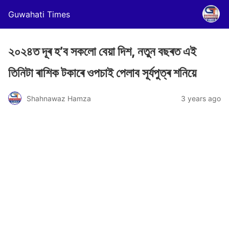
Guwahati Times
২০২৪ত দূৰ হ’ব সকলো বেয়া দিশ, নতুন বছৰত এই
তিনিটা ৰাশিক টকাৰে ওপচাই পেলাব সূৰ্যপুত্ৰ শনিয়ে
Shahnawaz Hamza
3 years ago