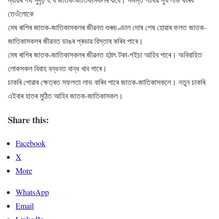
তেওঁলোকে
মেষ ৰাশিৰ জাতক-জাতিকাসকলৰ জীৱনত গুৰুচণ্ডাল দোষ শেষ হোৱাৰ ফলত জাতক-
জাতিকাসকলৰ জীৱনত ডাঙৰ প্ৰভাৱ বিস্তাৰ কৰিব পাৰে।
মেষ ৰাশিৰ জাতক-জাতিকাসকলৰ জীৱনত হঠাৎ টকা-পইচা আহিব পাৰে। অবিবাহিত
লোকসকল বিবাহ বন্ধনত বান্ধ খাব পাৰে।
চাকৰি পোৱাৰ ক্ষেত্ৰত সফলতা লাভ কৰিব পাৰে জাতক-জাতিকাসকলে। নতুন চাকৰি
এইবাৰ হাতৰ মুঠিত আহিব জাতক-জাতিকাসকল।
Share this:
Facebook
X
More
WhatsApp
Email