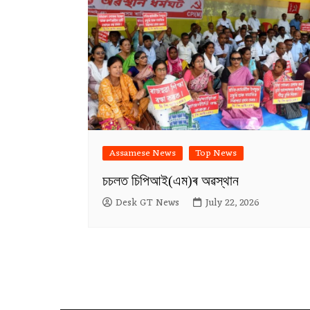
Assamese News
Top News
চচলত চিপিআই(এম)ৰ অৱস্থান
Desk GT News
July 22, 2026