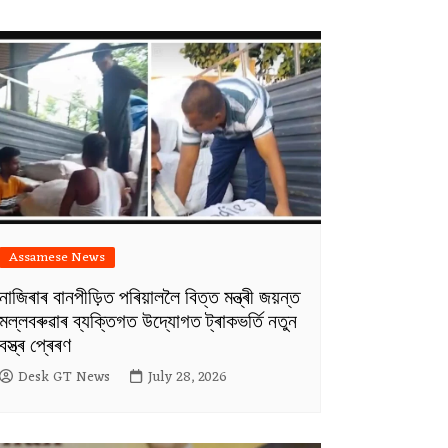
Assamese News
নাজিৰাৰ বানপীড়িত পৰিয়াললৈ বিত্ত মন্ত্ৰী জয়ন্ত
মল্লবৰুৱাৰ ব্যক্তিগত উদ্যোগত ট্ৰাকভৰ্তি নতুন
বস্ত্ৰ প্ৰেৰণ
Desk GT News
July 28, 2026