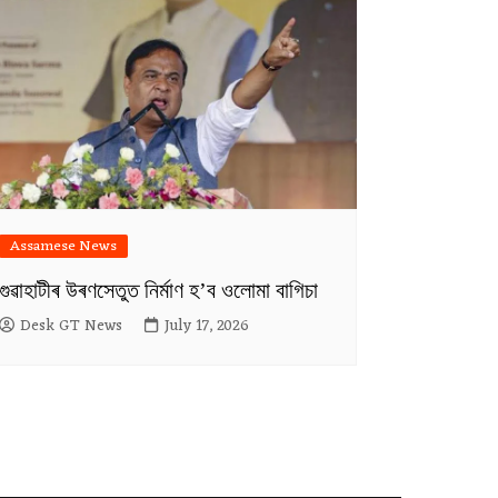
Assamese News
গুৱাহাটীৰ উৰণসেতুত নিৰ্মাণ হ’ব ওলোমা বাগিচা
Desk GT News
July 17, 2026