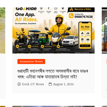
Assamese News
গুৱাহাটী মহানগৰীৰ লগতে অসমবাসীৰ বাবে ডাঙৰ
খবৰ: এতিয়া আৰু যাতায়াতৰ চিন্তা নাই!
Desk GT News
August 1, 2026