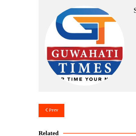
Post
Prev
navigation
Related