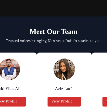
Meet Our Team
Trusted voices bringing Northeast India's stories to you.
Md Elias Ali
Aziz Lutfa
iew Profile →
View Profile →