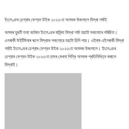
ইংলেণ্ডৰ চেশ্বাৰ ফেশ্বন উইক ২০২৩-ত অসমক উজলালে মিস্খা শৰ্মাই
অসমৰ যুৱতী তথা বৰ্তমান ইংলেণ্ডৰ বাসিন্দা মিস্খা শৰ্মা হয়টো সকলোৰে পৰিচিত।
এগৰাকী উইটিউবাৰ ৰূপে মিস্খাক সকলোৱে হয়টো চিনি পায়। এইবাৰ এইগৰাকী মিস্খা
শৰ্মাই ইংলেণ্ডৰ চেশ্বাৰ ফেশ্বন উইক ২০২৩-ত অসমক উজলালে। ইংলেণ্ডৰ
চেশ্বাৰ ফেশ্বন উইক ২০২৩-ত চাদৰ মেখলা পিন্ধি অসমক প্ৰতিনিধিত্ব কৰালে
মিস্খাই।