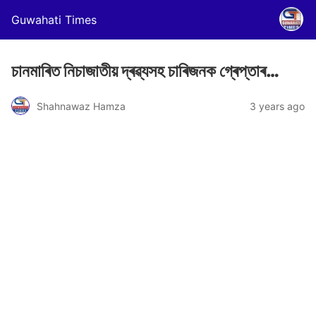
Guwahati Times
চানমাৰিত নিচাজাতীয় দ্ৰৱ্যসহ চাৰিজনক গ্ৰেপ্তাৰ…
Shahnawaz Hamza
3 years ago