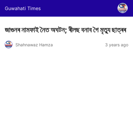
Guwahati Times
জাগুনৰ নামফাই নৈত অঘটন; ৰীলছ বনাব গৈ মৃত্যু ছাত্ৰৰ
Shahnawaz Hamza
3 years ago