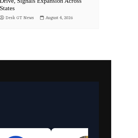
Drive, Signals Expansion Across
States
Desk GT News
August 4, 2026