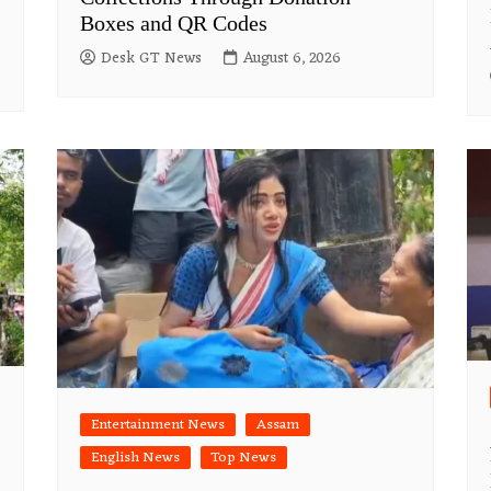
Boxes and QR Codes
Desk GT News
August 6, 2026
Entertainment News
Assam
English News
Top News