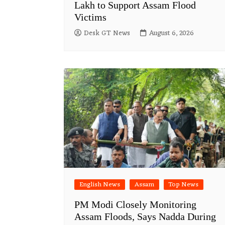
Lakh to Support Assam Flood
Victims
Desk GT News
August 6, 2026
English News
Assam
Top News
PM Modi Closely Monitoring
Assam Floods, Says Nadda During