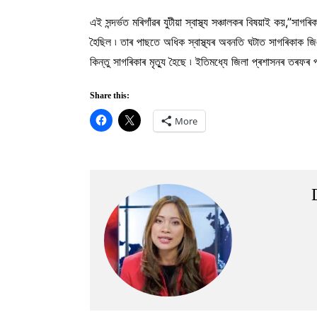
এই সন্দৰ্ভত মৰিগাঁৱৰ যুটীয়া স্বাস্থ্য সঞ্চালকৰ বিষয়াই কয়,
হৈছিল ৷ তাৰ পাছতে অধিক স্বাস্থ্যৰ অবনতি ঘটাত সাগৰিকাক জি
কিন্তু সাগৰিকাৰ মৃত্যু হৈছে ৷ ইতিমধ্যে জিলা প্ৰশাসনৰ তৰফৰ প
Share this:
More