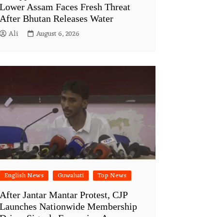
Lower Assam Faces Fresh Threat
After Bhutan Releases Water
Ali
August 6, 2026
English News
Guwahati
Top News
After Jantar Mantar Protest, CJP
Launches Nationwide Membership