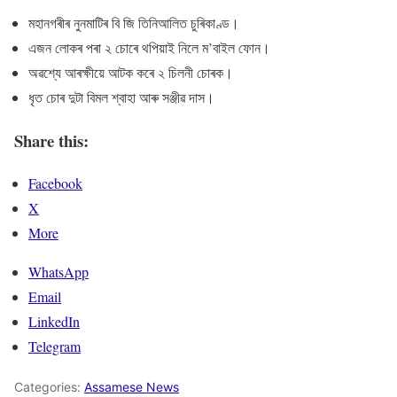
মহানগৰীৰ নুনমাটিৰ বি জি তিনিআলিত চুৰিকাণ্ড।
এজন লোকৰ পৰা ২ চোৰে থপিয়াই নিলে ম’বাইল ফোন।
অৱশ্যে আৰক্ষীয়ে আটক কৰে ২ চিলনী চোৰক।
ধৃত চোৰ দুটা বিমল শ্বাহা আৰু সঞ্জীৱ দাস।
Share this:
Facebook
X
More
WhatsApp
Email
LinkedIn
Telegram
Categories:
Assamese News