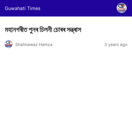
Guwahati Times
মহানগৰীত পুনৰ চিলনী চোৰৰ সন্ত্ৰাস
Shahnawaz Hamza
3 years ago