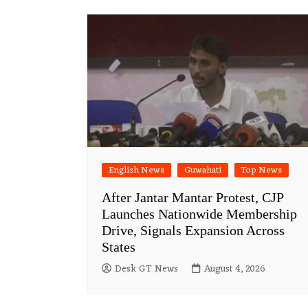
English News
Guwahati
Top News
After Jantar Mantar Protest, CJP
Launches Nationwide Membership
Drive, Signals Expansion Across
States
Desk GT News
August 4, 2026