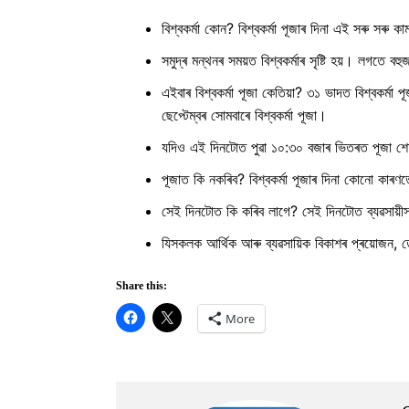
বিশ্বকৰ্মা কোন? বিশ্বকৰ্মা পূজাৰ দিনা এই সৰু সৰু কা
সমুদ্ৰ মন্থনৰ সময়ত বিশ্বকৰ্মাৰ সৃষ্টি হয়। লগতে বহ
এইবাৰ বিশ্বকৰ্মা পূজা কেতিয়া? ৩১ ভাদত বিশ্বকৰ্মা 
ছেপ্টেম্বৰ সোমবাৰে বিশ্বকৰ্মা পূজা।
যদিও এই দিনটোত পুৱা ১০:৩০ বজাৰ ভিতৰত পূজা শে
পূজাত কি নকৰিব? বিশ্বকৰ্মা পূজাৰ দিনা কোনো কাৰণতে
সেই দিনটোত কি কৰিব লাগে? সেই দিনটোত ব্যৱসায়ীসকল
যিসকলক আৰ্থিক আৰু ব্যৱসায়িক বিকাশৰ প্ৰয়োজন, তেও
Share this:
More