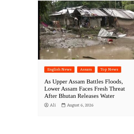
English News
Assam
Top News
As Upper Assam Battles Floods,
Lower Assam Faces Fresh Threat
After Bhutan Releases Water
Ali
August 6, 2026