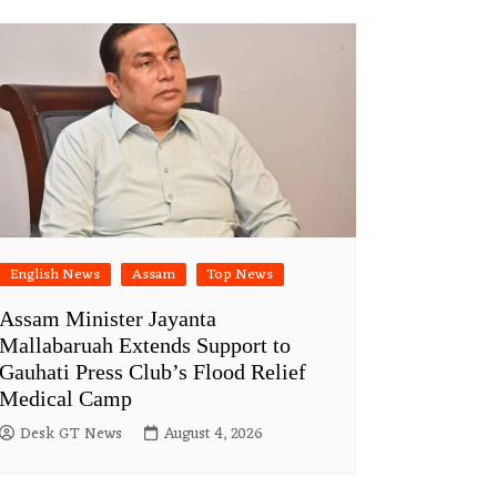
English News
Assam
Top News
Assam Minister Jayanta
Mallabaruah Extends Support to
Gauhati Press Club’s Flood Relief
Medical Camp
Desk GT News
August 4, 2026