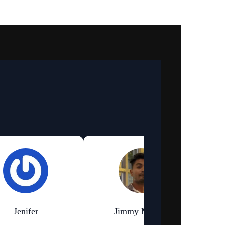
Jenifer
Jimmy Murmu