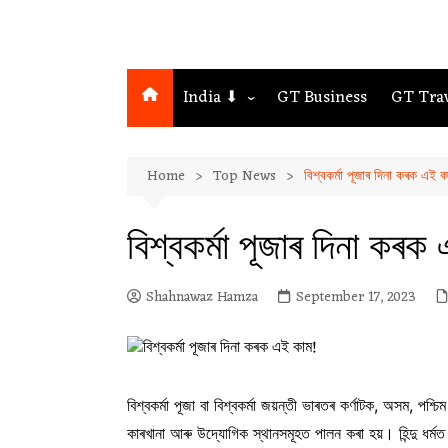
India ⬇
GT Business
GT Tra
Northeast
Home
Top News
বিশ্বকর্মা পূজাৰ দিনা কৰক এই ক
Assam
Guwahati
বিশ্বকর্মা পূজাৰ দিনা কৰক
Shahnawaz Hamza
September 17, 2023
বিশ্বকৰ্মা পূজা বা বিশ্বকৰ্মা জয়ন্তী ভাৰতৰ কৰ্ণাটক, অসম, পশ
কাৰখানা আৰু উদ্যোগিক স্থানসমূহত পালন কৰা হয়। হিন্দু ধৰ্মত 