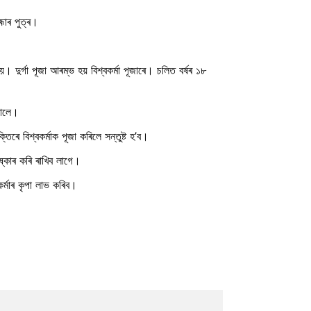
্মাৰ পুত্ৰ।
। দুৰ্গা পূজা আৰম্ভ হয় বিশ্বকৰ্মা পূজাৰে। চলিত বৰ্ষৰ ১৮
পালে।
ৰে বিশ্বকৰ্মাক পূজা কৰিলে সন্তুষ্ট হ’ব।
ষ্কাৰ কৰি ৰাখিব লাগে।
কৰ্মাৰ কৃপা লাভ কৰিব।