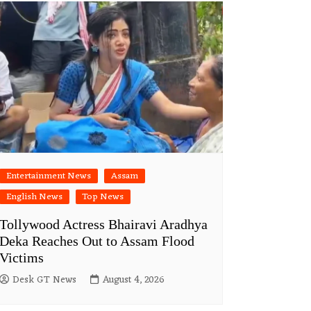
Entertainment News
Assam
English News
Top News
Tollywood Actress Bhairavi Aradhya
Deka Reaches Out to Assam Flood
Victims
Desk GT News
August 4, 2026