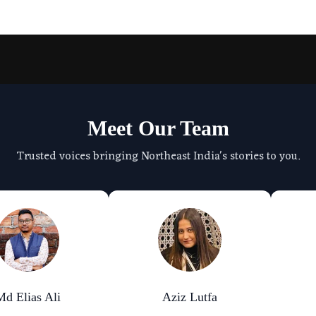
Meet Our Team
Trusted voices bringing Northeast India's stories to you.
Md Elias Ali
Aziz Lutfa