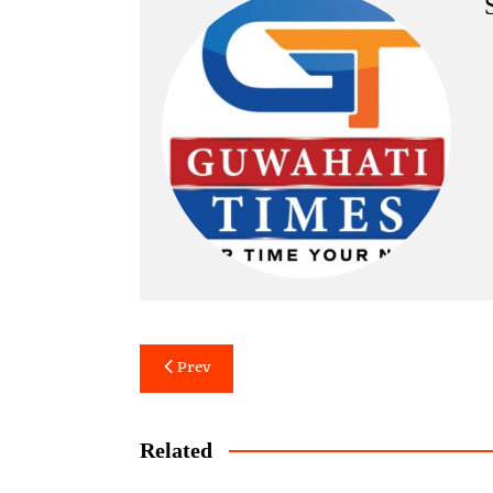
Post
Prev
navigation
Related