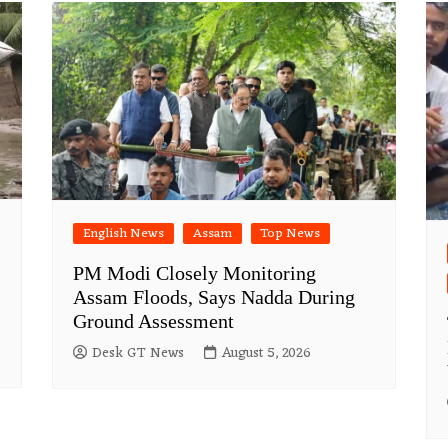
English News
Assam
Top News
PM Modi Closely Monitoring
Assam Floods, Says Nadda During
Ground Assessment
Desk GT News
August 5, 2026