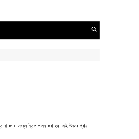
ন্তি বা কণ্যা সংক্ৰান্তিত পালন কৰা হয়।এই উৎসৱ প্ৰায়