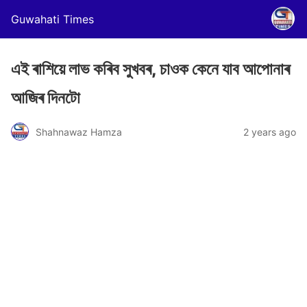
Guwahati Times
এই ৰাশিয়ে লাভ কৰিব সুখবৰ, চাওক কেনে যাব আপোনাৰ
আজিৰ দিনটো
Shahnawaz Hamza
2 years ago