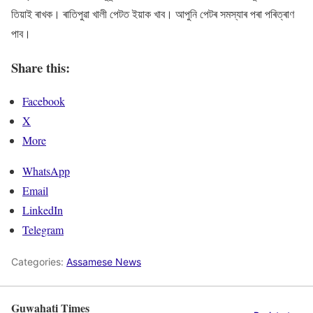
তিয়াই ৰাখক। ৰাতিপুৱা খালী পেটত ইয়াক খাব। আপুনি পেটৰ সমস্যাৰ পৰা পৰিত্ৰাণ
পাব।
Share this:
Facebook
X
More
WhatsApp
Email
LinkedIn
Telegram
Categories:
Assamese News
Guwahati Times