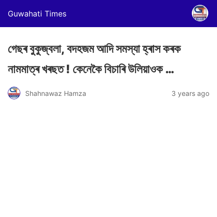
Guwahati Times
গেছৰ বুকুজ্বলা, বদহজম আদি সমস্যা হ্ৰাস কৰক
নামমাত্ৰ খৰছত ! কেনেকৈ বিচাৰি উলিয়াওক …
Shahnawaz Hamza
3 years ago