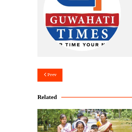
Post
Prev
navigation
Related