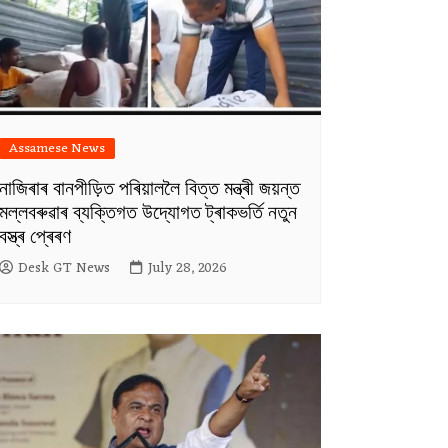
Assamese News
নাজিৰাৰ বানপীড়িত পৰিয়াললৈ বিত্ত মন্ত্ৰী জয়ন্ত
মল্লবৰুৱাৰ ব্যক্তিগত উদ্যোগত ট্ৰাকভৰ্তি নতুন
বস্ত্ৰ প্ৰেৰণ
Desk GT News
July 28, 2026