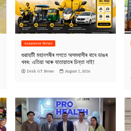
Assamese News
গুৱাহাটী মহানগৰীৰ লগতে অসমবাসীৰ বাবে ডাঙৰ
খবৰ: এতিয়া আৰু যাতায়াতৰ চিন্তা নাই!
Desk GT News
August 1, 2026