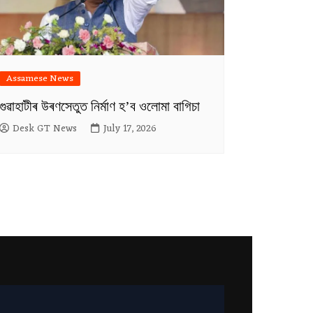
Assamese News
গুৱাহাটীৰ উৰণসেতুত নিৰ্মাণ হ’ব ওলোমা বাগিচা
Desk GT News
July 17, 2026