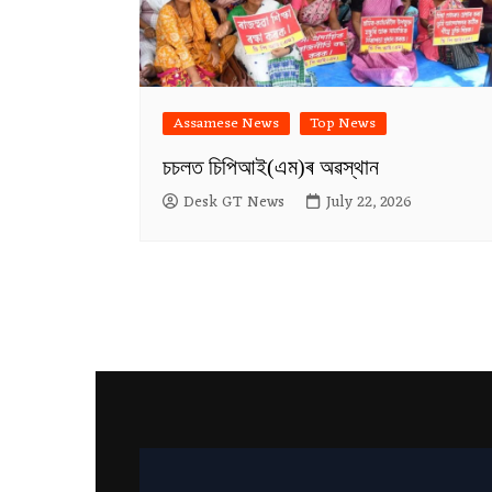
Assamese News
Top News
চচলত চিপিআই(এম)ৰ অৱস্থান
Desk GT News
July 22, 2026