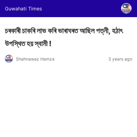
Guwahati Times
চৰকাৰী চাকৰি লাভ কৰি ভাৰাঘৰত আছিল পত্নী, হঠাৎ
উপস্থিত হয় স্বামী !
Shahnawaz Hamza
3 years ago