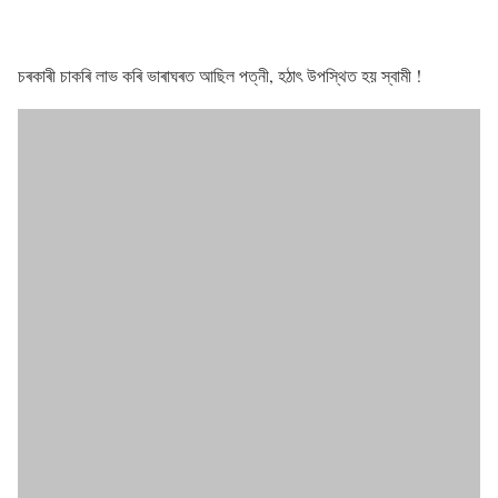
চৰকাৰী চাকৰি লাভ কৰি ভাৰাঘৰত আছিল পত্নী, হঠাৎ উপস্থিত হয় স্বামী !