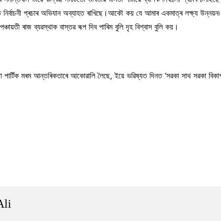
জত নিৰ্বাচনী প্ৰচাৰ অভিযান অব্যাহত ৰাখিছে।আকৌ কয় যে আমাৰ একমাত্ৰ লক্ষ্য উন্নয়ন
পঞ্চায়তী ৰাজ ব্যৱস্থাক বাস্তৱ ৰূপ দিব পাৰিম বুলি দৃহ বিশ্বাস বুলি কয়।
জনতা পাৰ্টিক মৰম আন্তৰিকতাৰে আকোৱালি লৈছে, ইয়ে ভৱিষ্যত দিনত ‘সৱকা সাথ সৱকা বিক
Ali