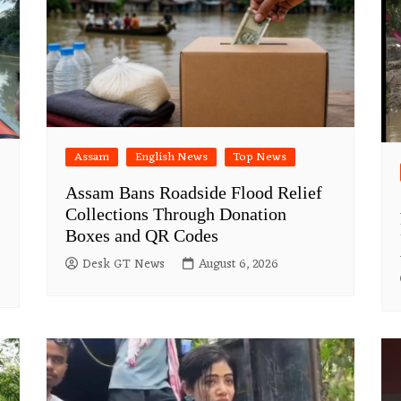
Assam
English News
Top News
Assam Bans Roadside Flood Relief
Collections Through Donation
Boxes and QR Codes
Desk GT News
August 6, 2026