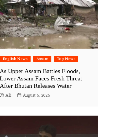
English News
Assam
Top News
As Upper Assam Battles Floods,
Lower Assam Faces Fresh Threat
After Bhutan Releases Water
Ali
August 6, 2026