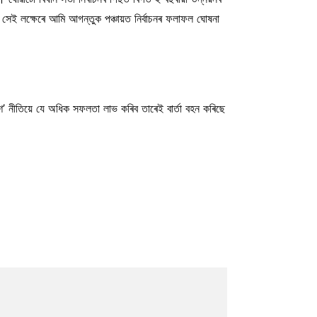
৷ সেই লক্ষেৰে আমি আগন্তুক পঞ্চায়ত নিৰ্বাচনৰ ফলাফল ঘোষনা
াশ’ নীতিয়ে যে অধিক সফলতা লাভ কৰিব তাৰেই বাৰ্তা বহন কৰিছে