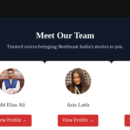
Meet Our Team
Trusted voices bringing Northeast India's stories to you.
Md Elias Ali
Aziz Lutfa
iew Profile →
View Profile →