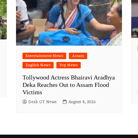
Entertainment News
Assam
English News
Top News
Tollywood Actress Bhairavi Aradhya
Deka Reaches Out to Assam Flood
Victims
Desk GT News
August 4, 2026