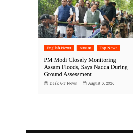
English News
Assam
Top News
PM Modi Closely Monitoring
Assam Floods, Says Nadda During
Ground Assessment
Desk GT News
August 5, 2026