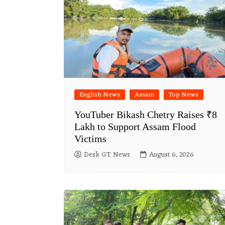
English News
Assam
Top News
YouTuber Bikash Chetry Raises ₹8
Lakh to Support Assam Flood
Victims
Desk GT News
August 6, 2026