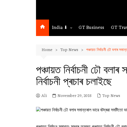
India ⬇
GT Business
GT Tra
Northeast
Home
Top News
পঞ্চায়ত নিৰ্বাচনী ঢৌ বলাৰ সমান্
Assam
Guwahati
পঞ্চায়ত নিৰ্বাচনী ঢৌ বলাৰ 
নিৰ্বাচনী প্ৰচাৰ চলাইছে
Ali
November 29, 2018
Top News
পঞ্চায়ত নিৰ্বাচন সমাগত৷ সমগ্ৰ অসমত পঞ্চায়ত নিৰ্বাচনী ঢৌ বলা