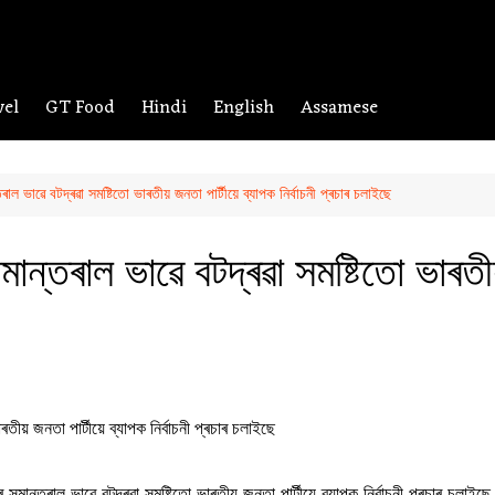
vel
GT Food
Hindi
English
Assamese
তৰাল ভাৱে বটদ্ৰৱা সমষ্টিতো ভাৰতীয় জনতা পাৰ্টীয়ে ব্যাপক নিৰ্বাচনী প্ৰচাৰ চলাইছে
সমান্তৰাল ভাৱে বটদ্ৰৱা সমষ্টিতো ভাৰতী
ৰ সমান্তৰাল ভাৱে বটদ্ৰৱা সমষ্টিতো ভাৰতীয় জনতা পাৰ্টীয়ে ব্যাপক নিৰ্বাচনী প্ৰচাৰ চলা