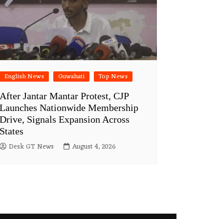
English News
Guwahati
Top News
After Jantar Mantar Protest, CJP
Launches Nationwide Membership
Drive, Signals Expansion Across
States
Desk GT News
August 4, 2026