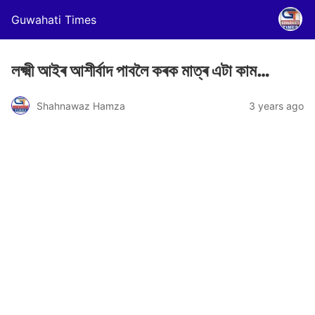
Guwahati Times
লক্ষ্মী আইৰ আশীৰ্বাদ পাবলৈ কৰক মাত্ৰ এটা কাম…
Shahnawaz Hamza
3 years ago