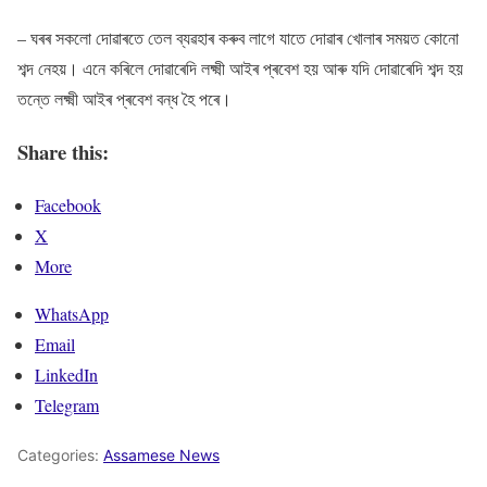
– ঘৰৰ সকলো দোৱাৰতে তেল ব্যৱহাৰ কৰুব লাগে যাতে দোৱাৰ খোলাৰ সময়ত কোনো
শব্দ নেহয়। এনে কৰিলে দোৱাৰেদি লক্ষ্মী আইৰ প্ৰবেশ হয় আৰু যদি দোৱাৰেদি শব্দ হয়
তন্তে লক্ষ্মী আইৰ প্ৰবেশ বন্ধ হৈ পৰে।
Share this:
Facebook
X
More
WhatsApp
Email
LinkedIn
Telegram
Categories:
Assamese News