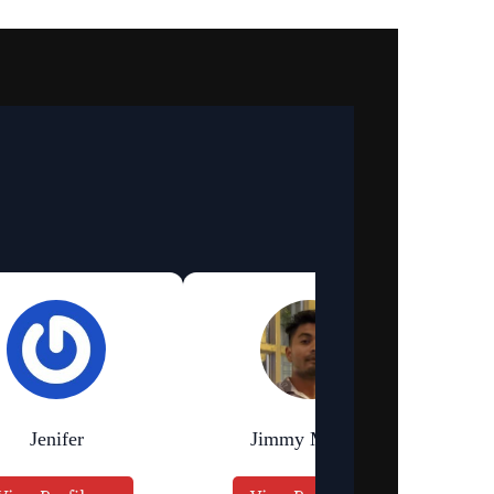
Jenifer
Jimmy Murmu