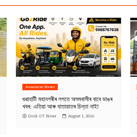
Assamese News
গুৱাহাটী মহানগৰীৰ লগতে অসমবাসীৰ বাবে ডাঙৰ
খবৰ: এতিয়া আৰু যাতায়াতৰ চিন্তা নাই!
Desk GT News
August 1, 2026