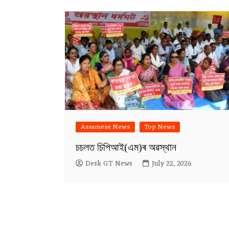
Assamese News
Top News
চচলত চিপিআই(এম)ৰ অৱস্থান
Desk GT News
July 22, 2026