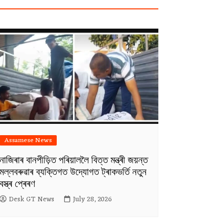
Assamese News
নাজিৰাৰ বানপীড়িত পৰিয়াললৈ বিত্ত মন্ত্ৰী জয়ন্ত
মল্লবৰুৱাৰ ব্যক্তিগত উদ্যোগত ট্ৰাকভৰ্তি নতুন
বস্ত্ৰ প্ৰেৰণ
Desk GT News
July 28, 2026