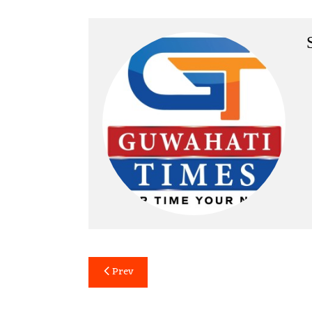
Post
Prev
navigation