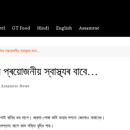
vel
GT Food
Hindi
English
Assamese
 প্ৰয়োজনীয় স্বাস্থ্যৰ বাবে…
্ৰয়োজনীয় স্বাস্থ্যৰ বাবে…
Assamese News
লগাই বান্ধি থব লাগে। জ্বলা-পোৰা কমি অহাৰ লগতে জোলাও নাবান্ধে।
এসপ্তাহ খালে কাম শক্তি বৃদ্ধি পায়।