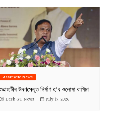
Assamese News
গুৱাহাটীৰ উৰণসেতুত নিৰ্মাণ হ’ব ওলোমা বাগিচা
Desk GT News
July 17, 2026