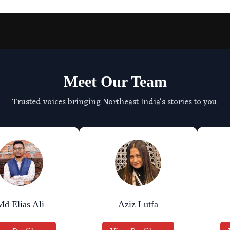
Meet Our Team
Trusted voices bringing Northeast India's stories to you.
Md Elias Ali
Aziz Lutfa