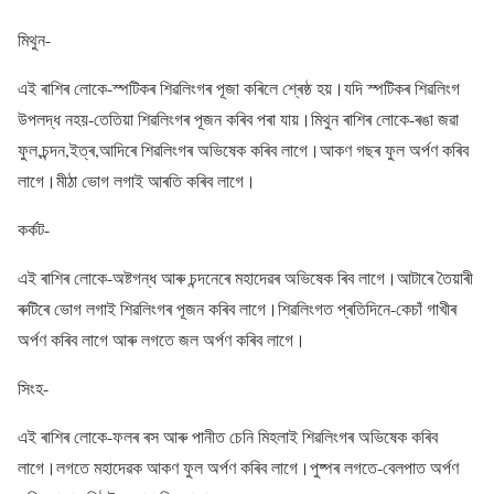
মিথুন-
এই ৰাশিৰ লোকে-স্পটিকৰ শিৱলিংগৰ পূজা কৰিলে শ্ৰেষ্ঠ হয়।যদি স্পটিকৰ শিৱলিংগ
উপলদ্ধ নহয়-তেতিয়া শিৱলিংগৰ পূজন কৰিব পৰা যায়।মিথুন ৰাশিৰ লোকে-ৰঙা জৱা
ফুল,চন্দন,ইত্ৰ,আদিৰে শিৱলিংগৰ অভিষেক কৰিব লাগে।আকণ গছৰ ফুল অৰ্পণ কৰিব
লাগে।মীঠা ভোগ লগাই আৰতি কৰিব লাগে।
কৰ্কট-
এই ৰাশিৰ লোকে-অষ্টগন্ধ আৰু চন্দনেৰে মহাদেৱৰ অভিষেক ৰিব লাগে।আটাৰে তৈয়াৰী
ৰুটিৰে ভোগ লগাই শিৱলিংগৰ পূজন কৰিব লাগে।শিৱলিংগত প্ৰতিদিনে-কেচাঁ গাখীৰ
অৰ্পণ কৰিব লাগে আৰু লগতে জল অৰ্পণ কৰিব লাগে।
সিংহ-
এই ৰাশিৰ লোকে-ফলৰ ৰস আৰু পানীত চেনি মিহলাই শিৱলিংগৰ অভিষেক কৰিব
লাগে।লগতে মহাদেৱক আকণ ফুল অৰ্পণ কৰিব লাগে।পুষ্পৰ লগতে-বেলপাত অৰ্পণ