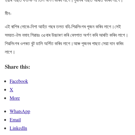
মীন-
এই ৰাশিৰ লোকে-নিশা আহঁত গছৰ তলত বহি-শিৱলিংগৰ পূজন কৰিব লাগে।সেই
সময়ত-ঔম নমাহ শিৱায়ঃ ৩৫বাৰ উচ্চাৰণ কৰি বেলপাত অৰ্পণ কৰি আৰতি কৰিব লাগে।
শিৱলিংগৰ ওপৰত বুট ডালি অৰ্পিত কৰিব লাগে।আৰু পূজনৰ পাছত সেয়া দান কৰিব
লাগে।
Share this:
Facebook
X
More
WhatsApp
Email
LinkedIn