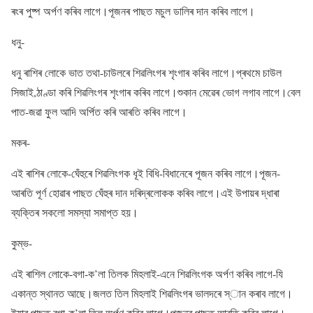
ৰংৰ পুষ্প অৰ্পণ কৰিব লাগে।পূজনৰ পাছত মচুল ডালিৰ দান কৰিব লাগে।
ধনু-
ধনু ৰাশিৰ লোকে ভাত তথা-চাউলৰে শিৱলিংগৰ শৃংগাৰ কৰিব লাগে।প্ৰথমে চাউল
সিজাই,ঠাণ্ডা কৰি শিৱলিংগৰ শৃংগাৰ কৰিব লাগে।শুকান মেৱেৰ ভোগ লগাব লাগে।বেল
পাত-জৱা ফুল আদি অৰ্পিত কৰি আৰতি কৰিব লাগে।
মকৰ-
এই ৰাশিৰ লোকে-ঘেঁহুৰে শিৱলিংগক ধূই বিধি-বিধানেৰে পূজন কৰিব লাগে।পূজন-
আৰতি পূৰ্ণ হোৱাৰ পাছত ঘেঁহুৰ দান দৰিদ্ৰলোকক কৰিব লাগে।এই উপায়ৰ দ্ধাৰা
ব্যক্তিৰ সকলো সমস্যা সমাপ্ত হয়।
কুম্ভ-
এই ৰাশিল লোকে-বগা-ক’লা তিলক মিহলাই-এনে শিৱলিংগক অৰ্পণ কৰিব লাগে-যি
একান্ত স্থানত আছে।জলত তিল মিহলাই শিৱলিংগৰ ভালদৰে স্ান কৰাব লাগে।
ইয়াৰ পাছত বগা-ক’লা তিল অৰ্পণ কৰিব লাগে।পূজনৰ পাছত আৰতি কৰিব লাগে।