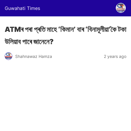
Guwahati Times
ATMৰ পৰা প্ৰতি মাহে ‘কিমান’ বাৰ ‘বিনামূলীয়া’কৈ টকা
উলিয়াব পাৰে জানেনে?
Shahnawaz Hamza
2 years ago